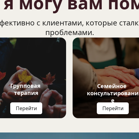
 я могу вам по
фективно с клиентами, которые сталк
проблемами.
Групповая 
Семейное 
терапия
консультировани
е
Перейти
Перейти