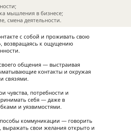
ности;
ка мышления в бизнесе;
е, смена деятельности.
онтакте с собой и проживать свою 
», возвращаясь к ощущению 
нности.
своего общения — выстраивая 
ыматывающие контакты и окружая 
и связями.
и чувства, потребности и 
принимать себя — даже в 
ибками и уязвимостями.
способы коммуникации — говорить 
ы, выражать свои желания открыто и 