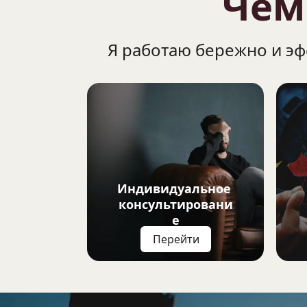
Чем
Я работаю бережно и эф
Индивидуальное 
консультировани
е
Перейти