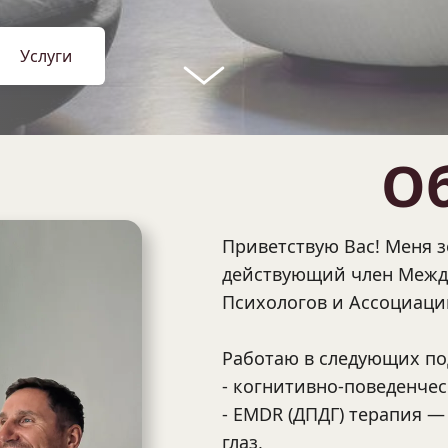
Услуги
О
Приветствую Вас! Меня з
действующий член Межд
Психологов и Ассоциаци
Работаю в следующих по
- когнитивно-поведенчес
- EMDR (ДПДГ) терапия 
глаз,