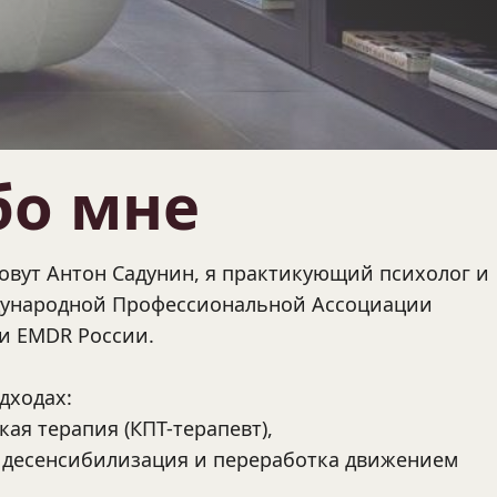
бо мне
овут Антон Садунин, я практикующий психолог и 
ународной Профессиональной Ассоциации 
и EMDR России.
дходах:
кая терапия (КПТ-терапевт),
— десенсибилизация и переработка движением 