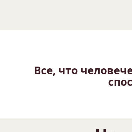
Все, что человече
спо