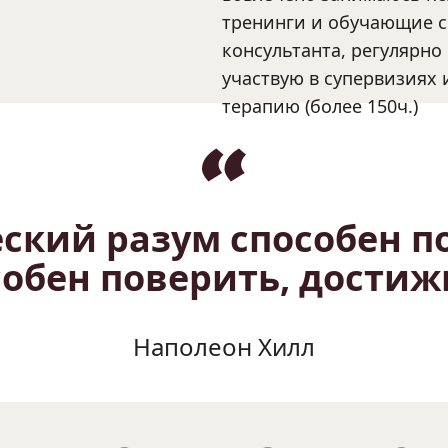
тренинги и обучающие се
консультанта, регулярн
участвую в супервизиях 
терапию (более 150ч.)
ский разум способен пон
собен поверить, достиж
Наполеон Хилл