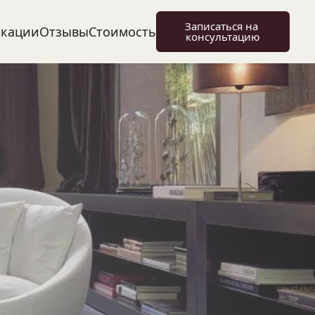
Записаться на 
икации
Отзывы
Стоимость
консультацию